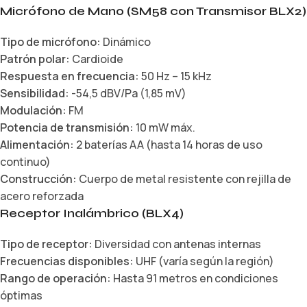
Micrófono de Mano (SM58 con Transmisor BLX2)
Tipo de micrófono:
Dinámico
Patrón polar:
Cardioide
Respuesta en frecuencia:
50 Hz – 15 kHz
Sensibilidad:
-54,5 dBV/Pa (1,85 mV)
Modulación:
FM
Potencia de transmisión:
10 mW máx.
Alimentación:
2 baterías AA (hasta 14 horas de uso
continuo)
Construcción:
Cuerpo de metal resistente con rejilla de
acero reforzada
Receptor Inalámbrico (BLX4)
Tipo de receptor:
Diversidad con antenas internas
Frecuencias disponibles:
UHF (varía según la región)
Rango de operación:
Hasta 91 metros en condiciones
óptimas