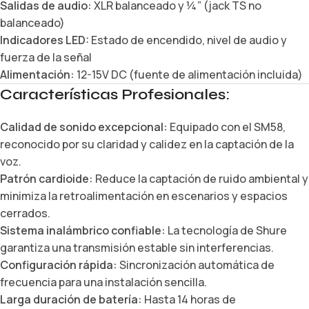
Salidas de audio:
XLR balanceado y ¼” (jack TS no
balanceado)
Indicadores LED:
Estado de encendido, nivel de audio y
fuerza de la señal
Alimentación:
12-15V DC (fuente de alimentación incluida)
Características Profesionales:
Calidad de sonido excepcional:
Equipado con el SM58,
reconocido por su claridad y calidez en la captación de la
voz.
Patrón cardioide:
Reduce la captación de ruido ambiental y
minimiza la retroalimentación en escenarios y espacios
cerrados.
Sistema inalámbrico confiable:
La tecnología de Shure
garantiza una transmisión estable sin interferencias.
Configuración rápida:
Sincronización automática de
frecuencia para una instalación sencilla.
Larga duración de batería:
Hasta 14 horas de