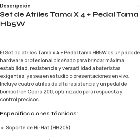
Descripción
Set de Atriles Tama X 4 + Pedal Tama
Hb5W
El Set de atriles
Tama x 4 + Pedal tama HB5W
es un
pack de
hardware profesional
diseñado para brindar
máxima
estabilidad, resistencia y versatilidad
a bateristas
exigentes, ya sea en estudio o presentaciones en vivo.
Incluye cuatro atriles de alta resistencia y un pedal de
bombo
Iron Cobra 200
, optimizado para respuesta y
control precisos.
Especificaciones Técnicas:
🔹
Soporte de Hi-Hat (HH205)