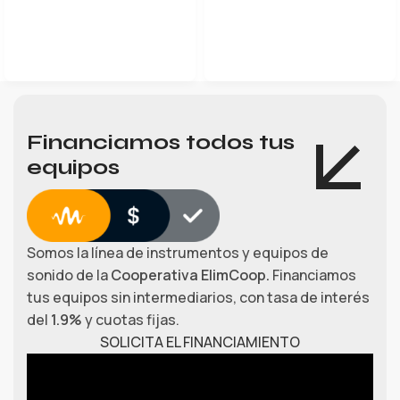
LEER MÁS
Financiamos todos tus
equipos
Somos la línea de instrumentos y equipos de
sonido de la
Cooperativa ElimCoop.
Financiamos
tus equipos sin intermediarios, con tasa de interés
del
1.9%
y cuotas fijas.
SOLICITA EL FINANCIAMIENTO