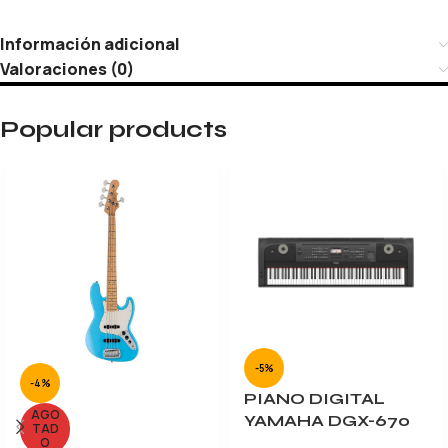
Información adicional
Valoraciones (0)
Popular products
-5%
-4%
PIANO DIGITAL
AGO
YAMAHA DGX-670
TAD
O