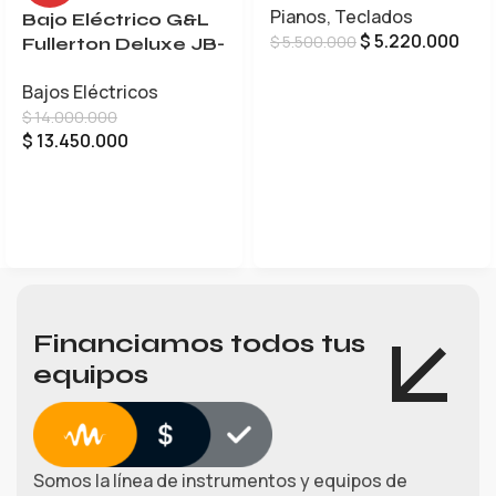
Pianos
,
Teclados
Bajo Eléctrico G&L
$
5.220.000
$
5.500.000
Fullerton Deluxe JB-
5
AÑADIR AL CARRITO
Bajos Eléctricos
$
14.000.000
$
13.450.000
LEER MÁS
Financiamos todos tus
equipos
Somos la línea de instrumentos y equipos de