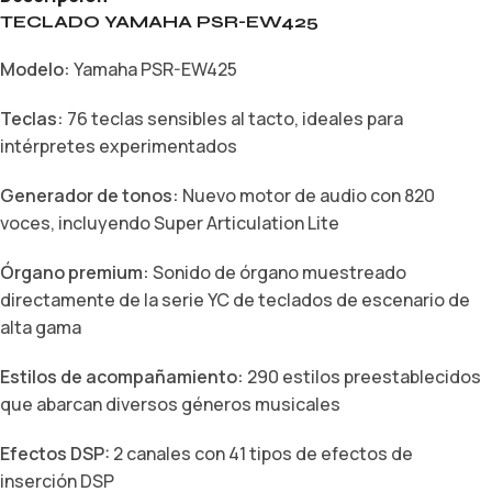
TECLADO YAMAHA PSR-EW425
Modelo:
Yamaha PSR-EW425
Teclas:
76 teclas sensibles al tacto, ideales para
intérpretes experimentados
Generador de tonos:
Nuevo motor de audio con 820
voces, incluyendo Super Articulation Lite
Órgano premium:
Sonido de órgano muestreado
directamente de la serie YC de teclados de escenario de
alta gama
Estilos de acompañamiento:
290 estilos preestablecidos
que abarcan diversos géneros musicales
Efectos DSP:
2 canales con 41 tipos de efectos de
inserción DSP