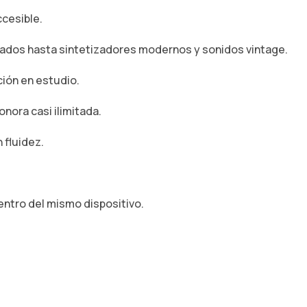
cesible.
llados hasta sintetizadores modernos y sonidos vintage.
ción en estudio.
nora casi ilimitada.
 fluidez.
entro del mismo dispositivo.