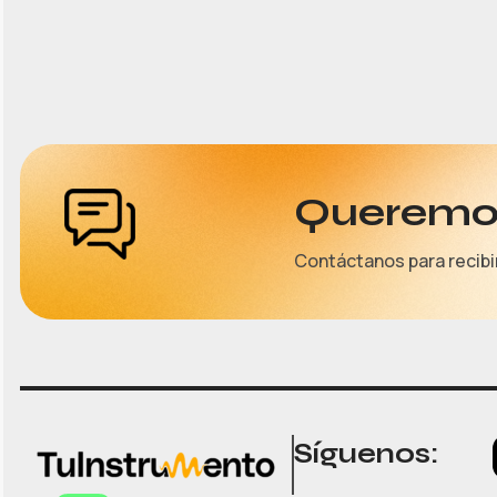
Queremos
Contáctanos para recibi
Síguenos: