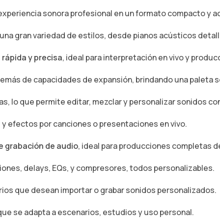
periencia sonora profesional en un formato compacto y ac
 una gran variedad de estilos, desde pianos acústicos deta
 rápida y precisa
, ideal para interpretación en vivo y produc
demás de capacidades de expansión, brindando una paleta so
as, lo que permite editar, mezclar y personalizar sonidos con
 y efectos por canciones o presentaciones en vivo.
de grabación de audio
, ideal para producciones completas d
iones, delays, EQs, y compresores, todos personalizables.
arios que desean importar o grabar sonidos personalizados.
que se adapta a escenarios, estudios y uso personal.