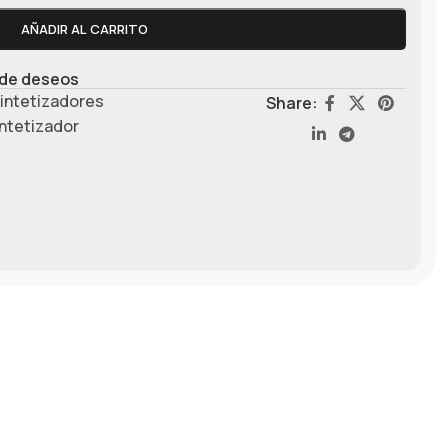
AÑADIR AL CARRITO
a de deseos
intetizadores
Share:
ntetizador