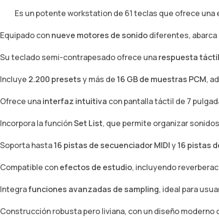
Es un potente workstation de 61 teclas que ofrece una ex
Equipado con
nueve motores de sonido
diferentes, abarca
Su teclado semi-contrapesado ofrece una
respuesta táctil
Incluye
2.200 presets
y más de
16 GB de muestras PCM
, a
Ofrece una
interfaz intuitiva
con pantalla táctil de 7 pulgad
Incorpora la función
Set List
, que permite organizar sonidos
Soporta hasta
16 pistas de secuenciador MIDI
y
16 pistas 
Compatible con
efectos de estudio
, incluyendo reverberac
Integra
funciones avanzadas de sampling
, ideal para usu
Construcción robusta pero liviana, con un diseño moderno 