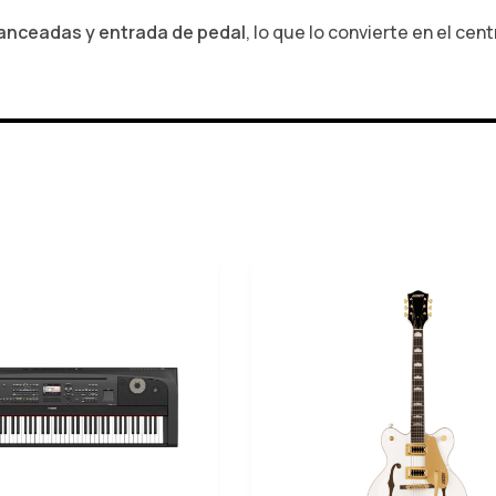
alanceadas y entrada de pedal
, lo que lo convierte en el cen