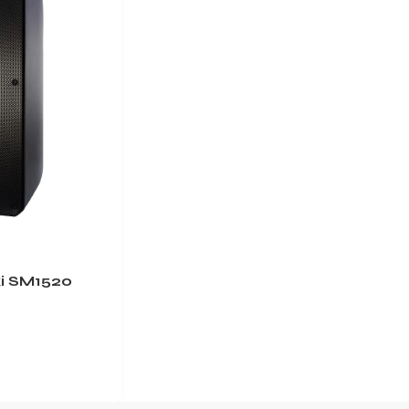
i SM1520