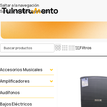
Saltar a la navegación
Saltar al contenido principal
Filtros
Accesorios Musicales
Amplificadores
Audífonos
Bajos Eléctricos