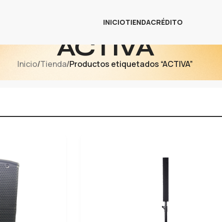
INICIO
TIENDA
CRÉDITO
ACTIVA
Inicio
/
Tienda
/
Productos etiquetados “ACTIVA”