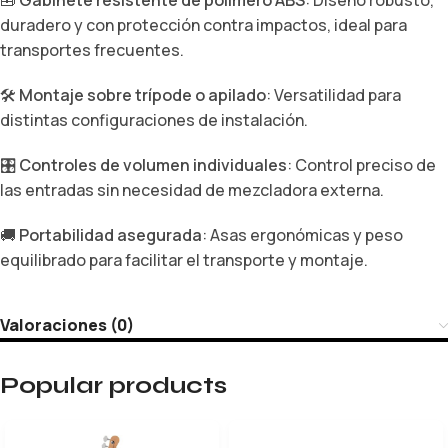
🧰
Gabinete resistente de polímero ABS
: Diseño robusto,
duradero y con protección contra impactos, ideal para
transportes frecuentes.
🛠️
Montaje sobre trípode o apilado
: Versatilidad para
distintas configuraciones de instalación.
🎛️
Controles de volumen individuales
: Control preciso de
las entradas sin necesidad de mezcladora externa.
🚚
Portabilidad asegurada
: Asas ergonómicas y peso
equilibrado para facilitar el transporte y montaje.
Valoraciones (0)
Popular products