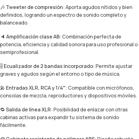
🎶
Tweeter de compresión
: Aporta agudos nítidos y bien
definidos, logrando un espectro de sonido completo y
balanceado.
🔈
Amplificación clase AB
: Combinación perfecta de
potencia, eficiencia y calidad sonora para uso profesional o
semiprofesional.
🎚️
Ecualizador de 2 bandas incorporado
: Permite ajustar
graves y agudos según el entorno o tipo de música.
🎤
Entradas XLR, RCA y 1/4″
: Compatible con micrófonos,
consolas de mezcla, reproductores y dispositivos móviles.
🔁
Salida de línea XLR
: Posibilidad de enlazar con otras
cabinas activas para expandir tu sistema de sonido
fácilmente.