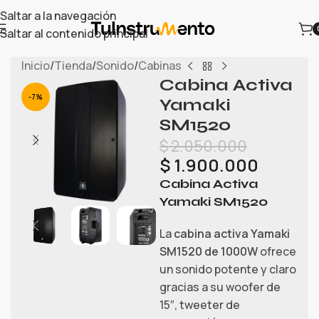
Saltar a la navegación
Saltar al contenido principal
Inicio
/
Tienda
/
Sonido
/
Cabinas
Cabina Activa
-7%
Yamaki
SM1520
$
2.050.000
$
1.900.000
Cabina Activa
Yamaki SM1520
La
cabina activa Yamaki
SM1520 de 1000W
ofrece
un sonido potente y claro
gracias a su woofer de
15″, tweeter de