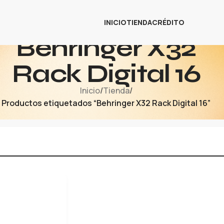
INICIO
TIENDA
CRÉDITO
Behringer X32
Rack Digital 16
Inicio
/
Tienda
/
Productos etiquetados “Behringer X32 Rack Digital 16”