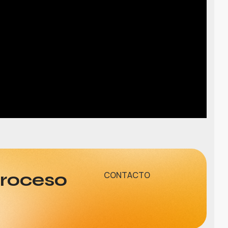
proceso
CONTACTO