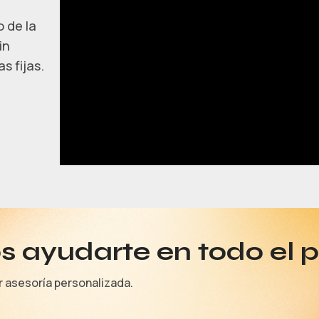
 de la
in
s fijas.
 ayudarte en todo el 
r asesoría personalizada.