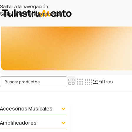
Saltar a la navegación
Saltar al contenido principal
Filtros
Accesorios Musicales
Amplificadores