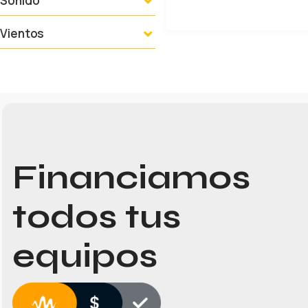
Sonido
LEER MÁS
Vientos
Financiamos
todos tus
equipos