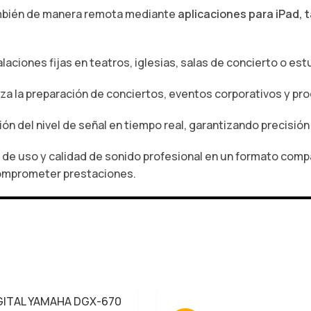
también de manera remota mediante
aplicaciones para iPad, 
stalaciones fijas en teatros, iglesias, salas de concierto o es
iliza la preparación de conciertos, eventos corporativos y pr
ación del nivel de señal en tiempo real, garantizando precisió
d de uso y calidad de sonido profesional en un formato comp
comprometer prestaciones.