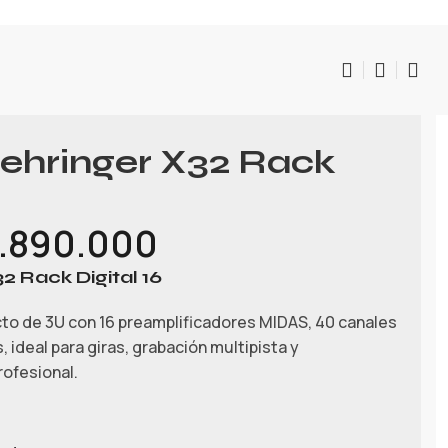
ehringer X32 Rack
.890.000
 Rack Digital 16
to de 3U con 16 preamplificadores MIDAS, 40 canales
 ideal para giras, grabación multipista y
rofesional.