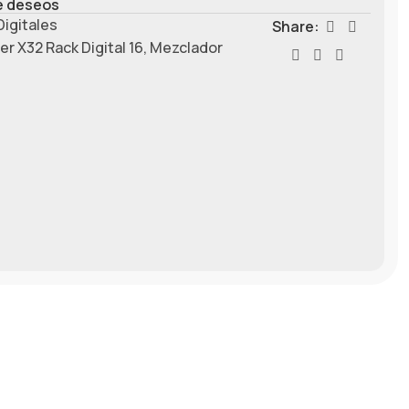
de deseos
igitales
Share:
er X32 Rack Digital 16
,
Mezclador