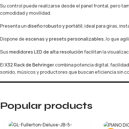
Su control puede realizarse desde el panel frontal, pero 
comodidad y movilidad.
Presenta un
diseño robusto y portátil
, ideal para giras, in
Dispone de
escenas y presets personalizables
, lo que ag
Sus
medidores LED de alta resolución
facilitan la visualiz
El
X32 Rack de Behringer
combina potencia digital, facilida
sonido, músicos y productores que buscan eficiencia sin 
Popular products