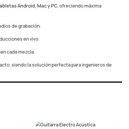
tabletas Android, Mac y PC
, ofreciendo máxima
tudios de grabación.
oducciones en vivo.
n en cada mezcla.
acto, siendo la solución perfecta para ingenieros de