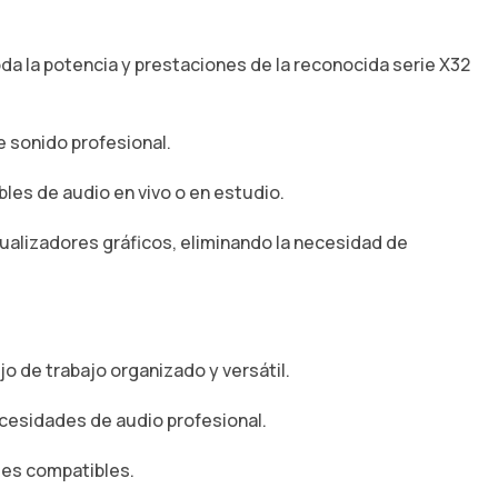
da la potencia y prestaciones de la reconocida serie X32
e sonido profesional.
bles de audio en vivo o en estudio.
cualizadores gráficos, eliminando la necesidad de
o de trabajo organizado y versátil.
cesidades de audio profesional.
les compatibles.