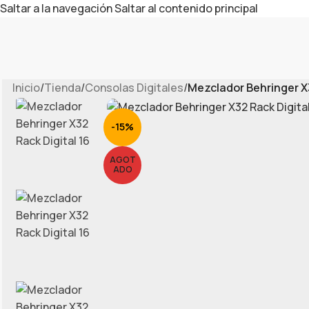
Saltar a la navegación
Saltar al contenido principal
Inicio
/
Tienda
/
Consolas Digitales
/
Mezclador Behringer X3
-15%
AGOT
ADO