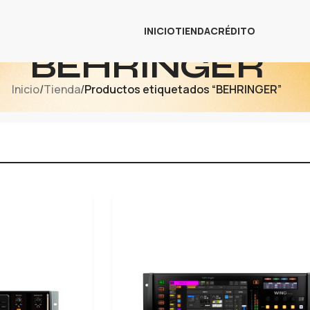
INICIO
TIENDA
CRÉDITO
BEHRINGER
Inicio
/
Tienda
/
Productos etiquetados “BEHRINGER”