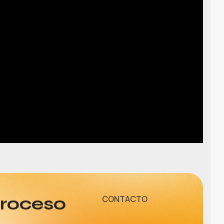
proceso
CONTACTO