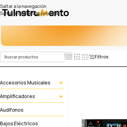
Saltar a la navegación
Saltar al contenido principal
Filtros
Accesorios Musicales
Amplificadores
Audífonos
Bajos Eléctricos