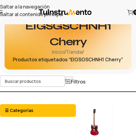
Saltar a la navegación
Saltar al contenido principal
EIGSGSCHNH1
Cherry
Inicio
/
Tienda
/
Productos etiquetados “EIGSGSCHNH1 Cherry”
Filtros
☰ Categorías