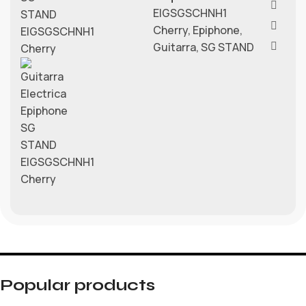
EIGSGSCHNH1
Cherry
,
Epiphone
,
Guitarra
,
SG STAND
Popular products