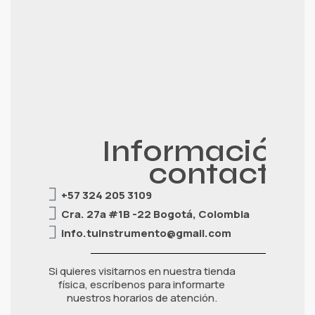
Información 
contacto
+57 324 205 3109
Cra. 27a #1B -22 Bogotá, Colombia
info.tuinstrumento@gmail.com
Si quieres visitarnos en nuestra tienda
física, escríbenos para informarte
nuestros horarios de atención.