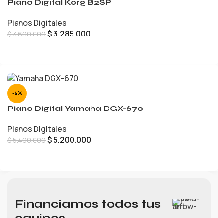
Piano Digital Korg B2SP
Pianos Digitales
$
3.285.000
$
3.600.000
LEER MÁS
-4%
Piano Digital Yamaha DGX-670
Pianos Digitales
$
5.200.000
$
5.400.000
AÑADIR AL CARRITO
Financiamos todos tus
equipos