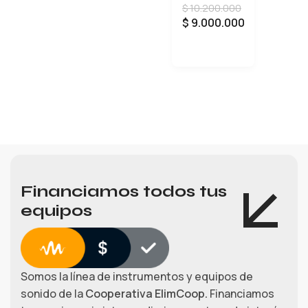
$
10.200.000
$
9.000.000
AÑADIR AL CARRITO
Financiamos todos tus
equipos
Somos la línea de instrumentos y equipos de
sonido de la
Cooperativa ElimCoop.
Financiamos