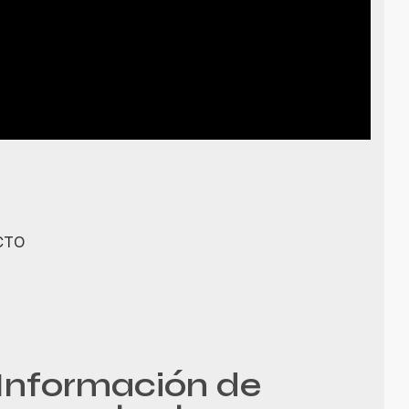
CTO
Información de