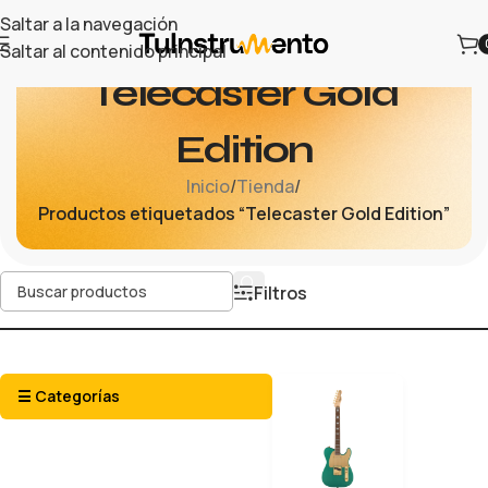
Saltar a la navegación
Saltar al contenido principal
Telecaster Gold
Edition
Inicio
/
Tienda
/
Productos etiquetados “Telecaster Gold Edition”
Filtros
☰ Categorías