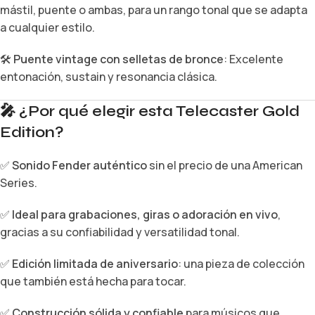
mástil, puente o ambas, para un rango tonal que se adapta
a cualquier estilo.
🛠️
Puente vintage con selletas de bronce
: Excelente
entonación, sustain y resonancia clásica.
🎤
¿Por qué elegir esta Telecaster Gold
Edition?
✅
Sonido Fender auténtico
sin el precio de una American
Series.
✅
Ideal para grabaciones, giras o adoración en vivo
,
gracias a su confiabilidad y versatilidad tonal.
✅
Edición limitada de aniversario
: una pieza de colección
que también está hecha para tocar.
✅
Construcción sólida y confiable
para músicos que