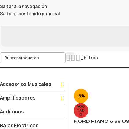
Saltar a la navegación
Saltar al contenido principal
Filtros
Accesorios Musicales
-6%
Amplificadores
AGO
TAD
Audífonos
O
NORD PIANO 6 88 U
Bajos Eléctricos