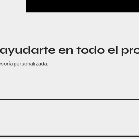
yudarte en todo el pr
esoría personalizada.