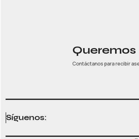
Queremos a
Contáctanos para recibir as
Síguenos: