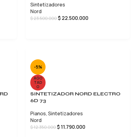
Sintetizadores
Nord
$
22.500.000
$
23.500.000
LEER MÁS
-5%
AGO
TAD
O
ORD
SINTETIZADOR NORD ELECTRO
6D 73
Pianos
,
Sintetizadores
Nord
$
11.790.000
$
12.350.000
LEER MÁS